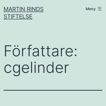
Hoppa
MARTIN RINDS
Meny
till
STIFTELSE
innehåll
Författare:
cgelinder