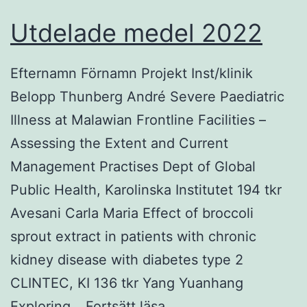
Utdelade medel 2022
Efternamn Förnamn Projekt Inst/klinik
Belopp Thunberg André Severe Paediatric
Illness at Malawian Frontline Facilities –
Assessing the Extent and Current
Management Practises Dept of Global
Public Health, Karolinska Institutet 194 tkr
Avesani Carla Maria Effect of broccoli
sprout extract in patients with chronic
kidney disease with diabetes type 2
CLINTEC, KI 136 tkr Yang Yuanhang
Utdelade
Exploring…
Fortsätt läsa