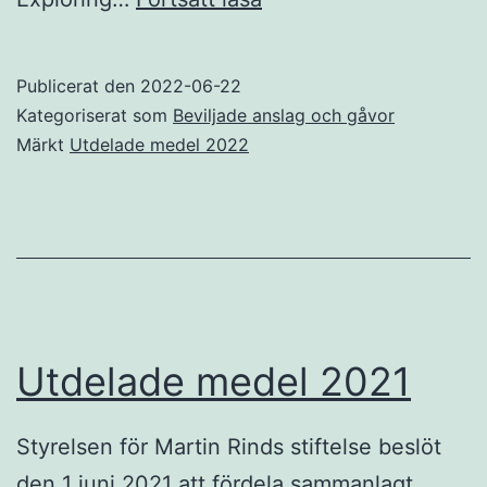
medel
2022
Publicerat den
2022-06-22
Kategoriserat som
Beviljade anslag och gåvor
Märkt
Utdelade medel 2022
Utdelade medel 2021
Styrelsen för Martin Rinds stiftelse beslöt
den 1 juni 2021 att fördela sammanlagt