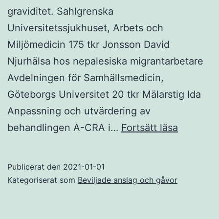
graviditet. Sahlgrenska
Universitetssjukhuset, Arbets och
Miljömedicin 175 tkr Jonsson David
Njurhälsa hos nepalesiska migrantarbetare
Avdelningen för Samhällsmedicin,
Göteborgs Universitet 20 tkr Mälarstig Ida
Anpassning och utvärdering av
Utdelad
behandlingen A-CRA i…
Fortsätt läsa
medel
2025
Publicerat den
2021-01-01
Kategoriserat som
Beviljade anslag och gåvor