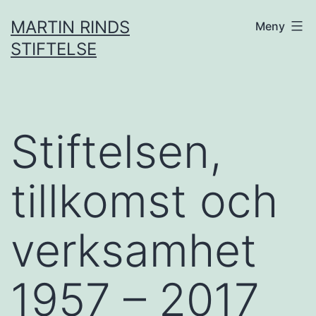
Hoppa
MARTIN RINDS
Meny
till
STIFTELSE
innehåll
Stiftelsen,
tillkomst och
verksamhet
1957 – 2017