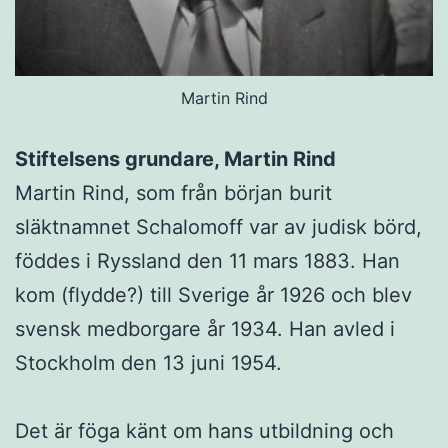
Martin Rind
Stiftelsens grundare, Martin Rind
Martin Rind, som från början burit
släktnamnet Schalomoff var av judisk börd,
föddes i Ryssland den 11 mars 1883. Han
kom (flydde?) till Sverige år 1926 och blev
svensk medborgare år 1934. Han avled i
Stockholm den 13 juni 1954.
Det är föga känt om hans utbildning och