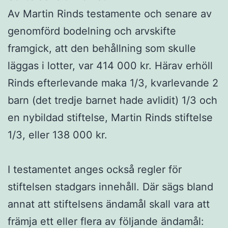
Av Martin Rinds testamente och senare av
genomförd bodelning och arvskifte
framgick, att den behållning som skulle
läggas i lotter, var 414 000 kr. Härav erhöll
Rinds efterlevande maka 1/3, kvarlevande 2
barn (det tredje barnet hade avlidit) 1/3 och
en nybildad stiftelse, Martin Rinds stiftelse
1/3, eller 138 000 kr.
I testamentet anges också regler för
stiftelsen stadgars innehåll. Där sägs bland
annat att stiftelsens ändamål skall vara att
främja ett eller flera av följande ändamål: