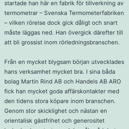
startade han här en fabrik för tillverkning av
termometrar – Svenska Termometerfabriken
– vilken rörelse dock gick dåligt och snart
måste läggas ned. Han övergick därefter till
att bli grossist inom rörledningsbranschen.
Från en mycket blygsam början utvecklades
hans verksamhet mycket bra. I sina båda
bolag Martin Rind AB och Handels AB ARO
fick han mycket goda affärskontakter med
den tidens stora köpare inom branschen.
Genom stor skicklighet och nästan en
orientalisk gästfrihet och generositet