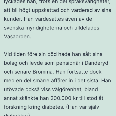
lyckades han, trots en del språksvårigheter,
att bli högt uppskattad och värderad av sina
kunder. Han värdesattes även av de
svenska myndigheterna och tilldelades
Vasaorden.
Vid tiden före sin död hade han sålt sina
bolag och levde som pensionär i Danderyd
och senare Bromma. Han fortsatte dock
med en del smärre affärer in i det sista. Han
utövade också viss välgörenhet, bland
annat skänkte han 200.000 kr till stöd åt
forskning kring diabetes. (Han var själv
diabetiker).