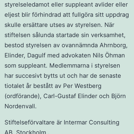
styrelseledamot eller suppleant avlider eller
eljest blir förhindrad att fullgöra sitt uppdrag
skulle ersättare utses av styrelsen. När
stiftelsen sålunda startade sin verksamhet,
bestod styrelsen av ovannämnda Ahrnborg,
Elinder, Dagulf med advokaten Nils Öhman
som suppleant. Medlemmarna i styrelsen
har succesivt bytts ut och har de senaste
tiotalet år bestått av Per Westberg
(ordförande), Carl-Gustaf Elinder och Björn
Nordenvall.
Stiftelseförvaltare är Intermar Consulting
AB, Stockholm .